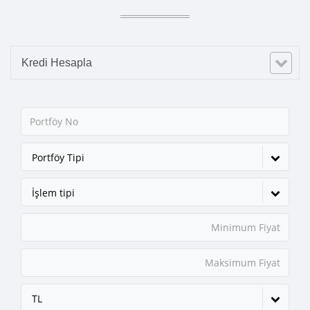
Kredi Hesapla
Portföy Tipi
İşlem tipi
TL