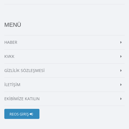
MENÜ
HABER
KVKK
GİZLİLİK SÖZLEŞMESİ
İLETİŞİM
EKİBİMİZE KATILIN
REOS GİRİŞ