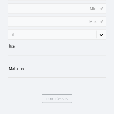
İl
PORTFÖY ARA