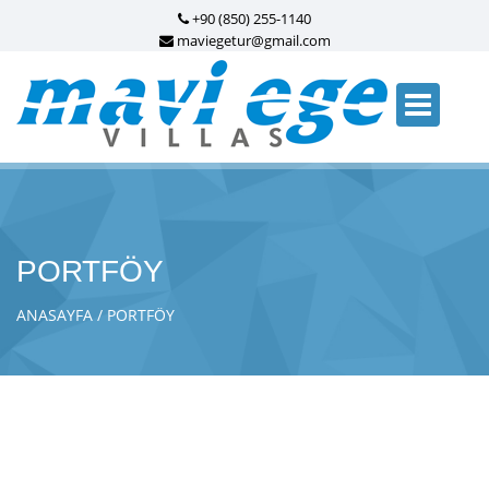
+90 (850) 255-1140
maviegetur@gmail.com
PORTFÖY
ANASAYFA
PORTFÖY