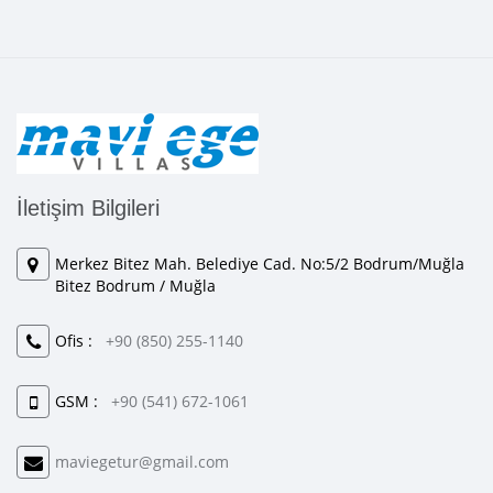
İletişim Bilgileri
Merkez Bitez Mah. Belediye Cad. No:5/2 Bodrum/Muğla
Bitez Bodrum / Muğla
Ofis :
+90 (850) 255-1140
GSM :
+90 (541) 672-1061
maviegetur@gmail.com